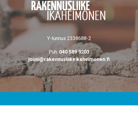
Y-tunnus 2338688-2
Puh.
040 589 9203
jouni@rakennusliikeikaheimonen.fi