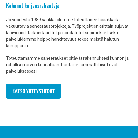
Kokenut korjausrakentaja
Jo vuodesta 1989 saakka olemme toteuttaneet asiakkaita
vakuuttavia saneerausprojekteja. Työprojektien erittäin sujuvat
läpiviennit, tarkoin laaditut ja noudatetut sopimukset sekä
palveluidemme helppo hankittavuus tekee meistä halutun
kumppanin.
Toteuttamamme saneeraukset pitävät rakennuksesi kunnon ja
rahallisen arvon kohdallaan. Rautaiset ammattilaiset ovat
palveluksessasi
KATSO YHTEYSTIEDOT