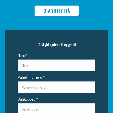
OTA YHTEYTTÄ
Jätä yhteydenottopyyntö
Nimi
*
Puhelinnumero
*
Sähköposti
*