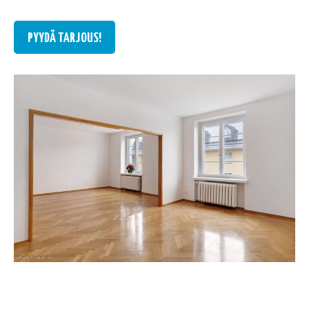
PYYDÄ TARJOUS!