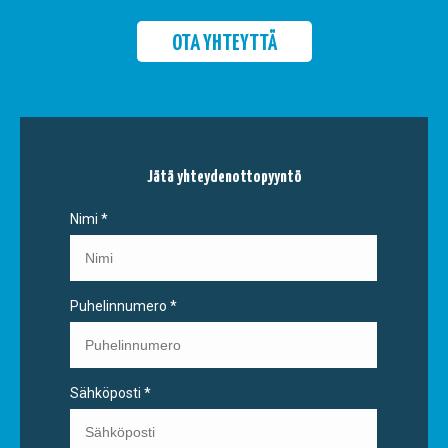
OTA YHTEYTTÄ
Jätä yhteydenottopyyntö
Nimi
*
Puhelinnumero
*
Sähköposti
*