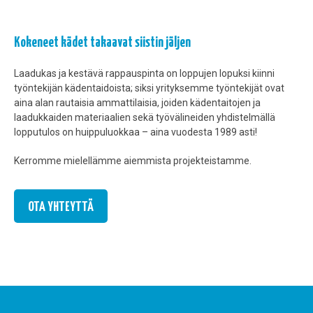
Kokeneet kädet takaavat siistin jäljen
Laadukas ja kestävä rappauspinta on loppujen lopuksi kiinni
työntekijän kädentaidoista; siksi yrityksemme työntekijät ovat
aina alan rautaisia ammattilaisia, joiden kädentaitojen ja
laadukkaiden materiaalien sekä työvälineiden yhdistelmällä
lopputulos on huippuluokkaa – aina vuodesta 1989 asti!
Kerromme mielellämme aiemmista projekteistamme.
OTA YHTEYTTÄ